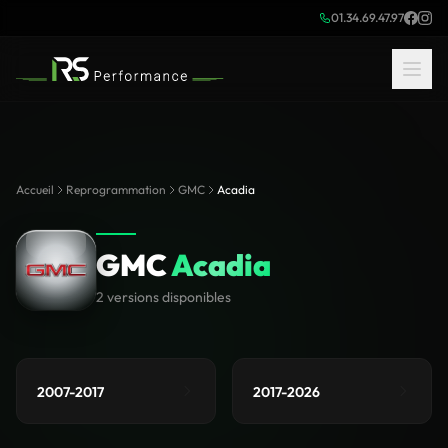
01.34.69.47.97
Accueil
Reprogrammation
GMC
Acadia
GMC
Acadia
2 versions disponibles
2007-2017
2017-2026