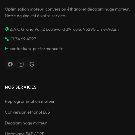
Optimisation moteur, conversion éthanol et décalaminage moteur.
Notre équipe est à votre service.
Z.A.C Grand Val, 2 boulevard d'Arcole, 95290 L'Isle-Adam
01.34.69.47.97
contact@rs-performance.fr
NOS SERVICES
Reprogrammation moteur
Conversion éthanol E85
Décalaminage moteur
Nettoyage FAP / DPF