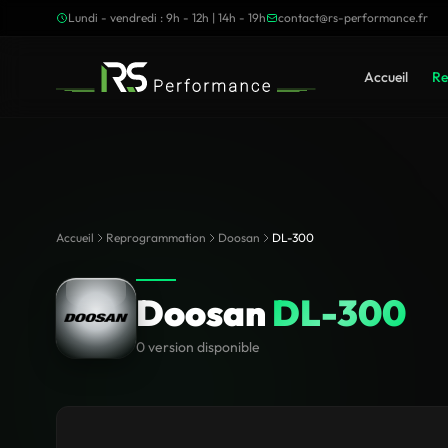
Lundi - vendredi : 9h - 12h | 14h - 19h
contact@rs-performance.fr
Accueil
Re
Accueil
Reprogrammation
Doosan
DL-300
Doosan
DL-300
0 version disponible