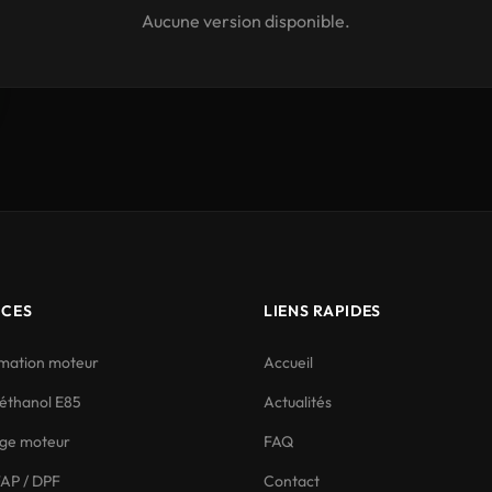
Aucune version disponible.
ICES
LIENS RAPIDES
ation moteur
Accueil
éthanol E85
Actualités
ge moteur
FAQ
AP / DPF
Contact