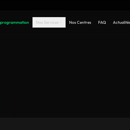
programmation
Nos Services
Nos Centres
FAQ
Actualité