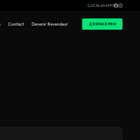
01.34.69.47.97
s
Contact
Devenir Revendeur
ESPACE PRO