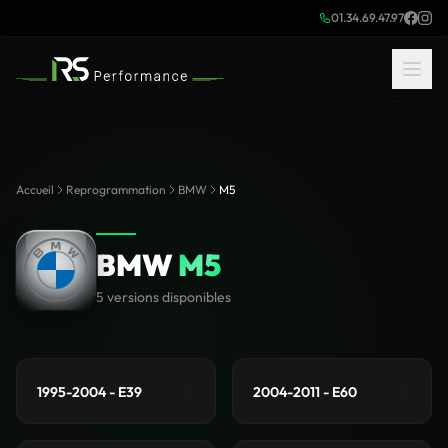
01.34.69.47.97
Accueil
Reprogrammation
BMW
M5
BMW
M5
5 versions disponibles
1995-2004 - E39
2004-2011 - E60