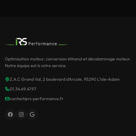
Optimisation moteur, conversion éthanol et décalaminage moteur.
Notre équipe est à votre service.
Z.A.C Grand Val, 2 boulevard d'Arcole, 95290 L'Isle-Adam
01.34.69.47.97
contact@rs-performance.fr