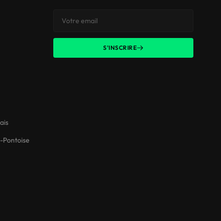
S'INSCRIRE
ais
-Pontoise