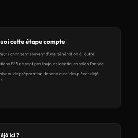
uoi cette étape compte
eurs changent souvent d’une génération à l’autre
utions E85 ne sont pas toujours identiques selon l’année
niveau de préparation dépend aussi des pièces déjà
s
éjà ici ?