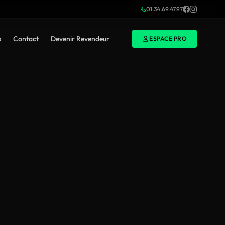
01.34.69.47.97
s
Contact
Devenir Revendeur
ESPACE PRO