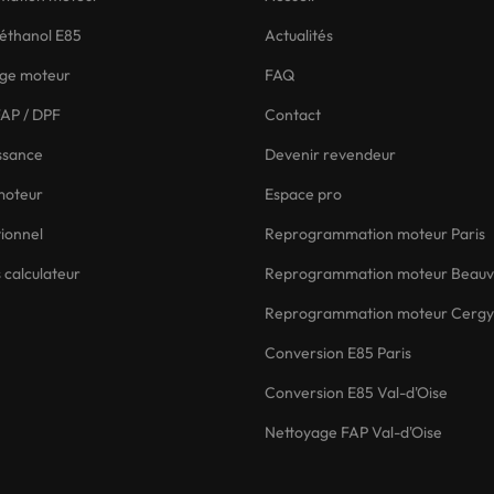
éthanol E85
Actualités
ge moteur
FAQ
AP / DPF
Contact
ssance
Devenir revendeur
moteur
Espace pro
tionnel
Reprogrammation moteur Paris
 calculateur
Reprogrammation moteur Beauv
Reprogrammation moteur Cergy
Conversion E85 Paris
Conversion E85 Val-d'Oise
Nettoyage FAP Val-d'Oise