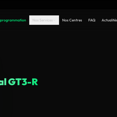
programmation
Nos Services
Nos Centres
FAQ
Actualité
al GT3-R