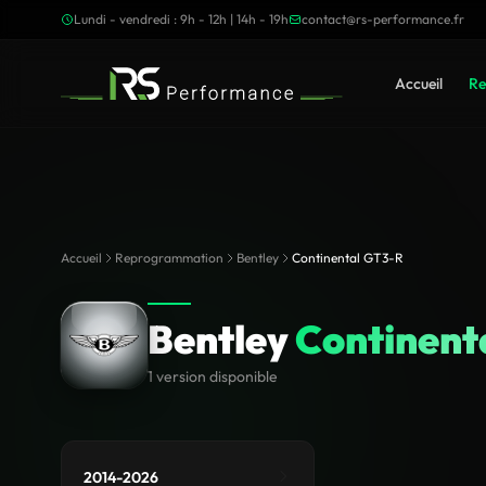
Lundi - vendredi : 9h - 12h | 14h - 19h
contact@rs-performance.fr
Accueil
Re
Accueil
Reprogrammation
Bentley
Continental GT3-R
Bentley
Continent
1 version disponible
2014-2026