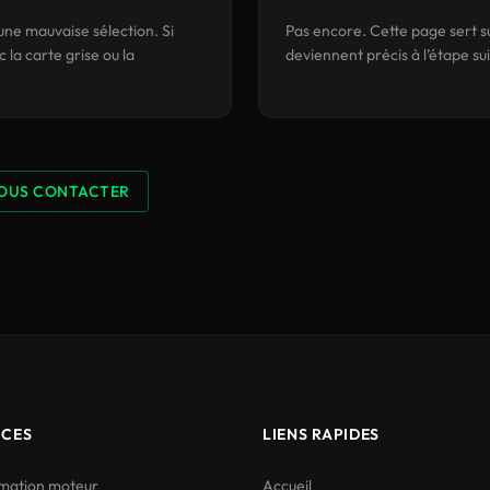
une mauvaise sélection. Si
Pas encore. Cette page sert su
 la carte grise ou la
deviennent précis à l’étape su
OUS CONTACTER
ICES
LIENS RAPIDES
ation moteur
Accueil