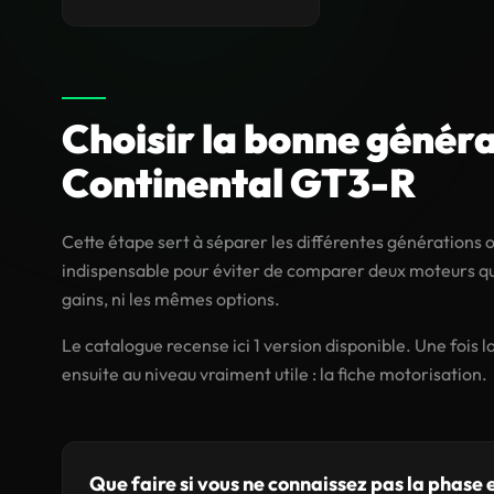
Choisir la bonne généra
Continental GT3-R
Cette étape sert à séparer les différentes générations
indispensable pour éviter de comparer deux moteurs qui
gains, ni les mêmes options.
Le catalogue recense ici 1 version disponible. Une fois
ensuite au niveau vraiment utile : la fiche motorisation.
Que faire si vous ne connaissez pas la phase 