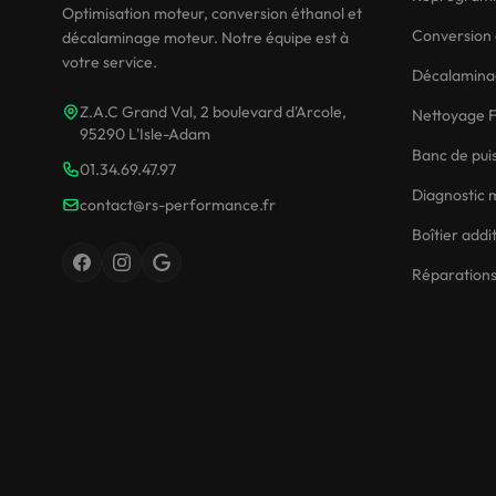
Optimisation moteur, conversion éthanol et
Conversion 
décalaminage moteur. Notre équipe est à
votre service.
Décalamina
Z.A.C Grand Val, 2 boulevard d'Arcole,
Nettoyage F
95290 L'Isle-Adam
Banc de pui
01.34.69.47.97
Diagnostic 
contact@rs-performance.fr
Boîtier addi
Réparations