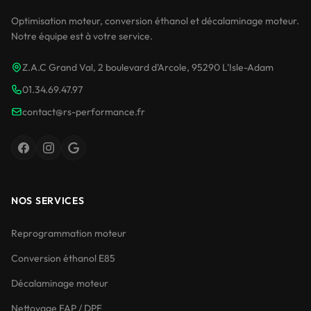
Optimisation moteur, conversion éthanol et décalaminage moteur.
Notre équipe est à votre service.
Z.A.C Grand Val, 2 boulevard d'Arcole, 95290 L'Isle-Adam
01.34.69.47.97
contact@rs-performance.fr
NOS SERVICES
Reprogrammation moteur
Conversion éthanol E85
Décalaminage moteur
Nettoyage FAP / DPF