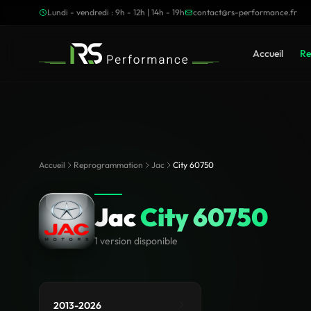
Lundi - vendredi : 9h - 12h | 14h - 19h
contact@rs-performance.fr
Accueil
Re
Accueil
Reprogrammation
Jac
City 60750
Jac
City 60750
1 version disponible
2013-2026