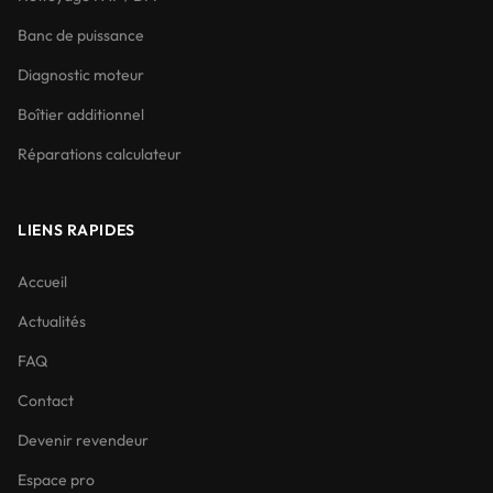
Banc de puissance
Diagnostic moteur
Boîtier additionnel
Réparations calculateur
LIENS RAPIDES
Accueil
Actualités
FAQ
Contact
Devenir revendeur
Espace pro