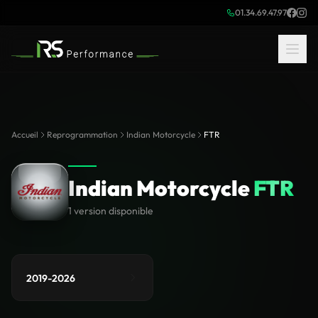
01.34.69.47.97
Accueil
Reprogrammation
Indian Motorcycle
FTR
Indian Motorcycle
FTR
1 version disponible
2019-2026