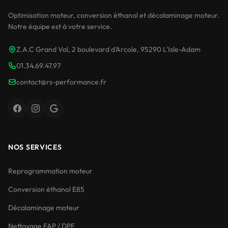
Optimisation moteur, conversion éthanol et décalaminage moteur.
Notre équipe est à votre service.
Z.A.C Grand Val, 2 boulevard d'Arcole, 95290 L'Isle-Adam
01.34.69.47.97
contact@rs-performance.fr
NOS SERVICES
Reprogrammation moteur
Conversion éthanol E85
Décalaminage moteur
Nettoyage FAP / DPF