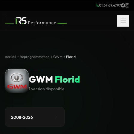
01.34.69.47.97
Accueil
Reprogrammation
GWM
Florid
GWM
Florid
1 version disponible
2008-2026