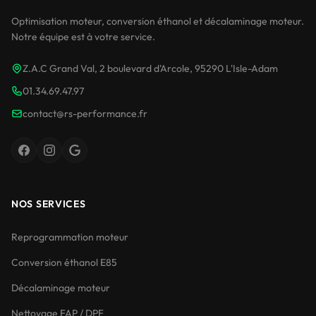
Optimisation moteur, conversion éthanol et décalaminage moteur.
Notre équipe est à votre service.
Z.A.C Grand Val, 2 boulevard d'Arcole, 95290 L'Isle-Adam
01.34.69.47.97
contact@rs-performance.fr
NOS SERVICES
Reprogrammation moteur
Conversion éthanol E85
Décalaminage moteur
Nettoyage FAP / DPF