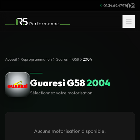
01.34.69.47.97
Accueil
Reprogrammation
Guaresi
G58
2004
Guaresi G58
2004
Sélectionnez votre motorisation
Aucune motorisation disponible.