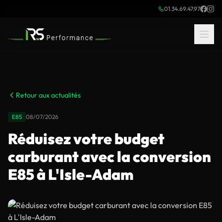
01.34.69.47.97
Retour aux actualités
E85
08/07/2026
Réduisez votre budget
carburant avec la conversion
E85 à L'Isle-Adam