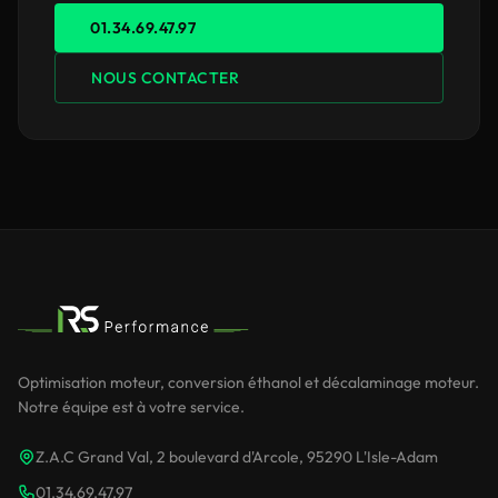
01.34.69.47.97
NOUS CONTACTER
Optimisation moteur, conversion éthanol et décalaminage moteur.
Notre équipe est à votre service.
Z.A.C Grand Val, 2 boulevard d'Arcole, 95290 L'Isle-Adam
01.34.69.47.97